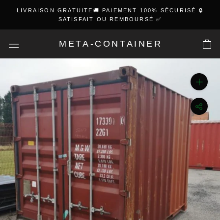
Skip
LIVRAISON GRATUITE🚚 PAIEMENT 100% SÉCURISÉ 🔒
to
SATISFAIT OU REMBOURSÉ ✅
content
META-CONTAINER